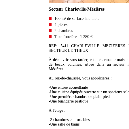
Secteur Charleville-Mézières
100 m² de surface habitable
4 pièces
2 chambres
Taxe foncière : 1 280 €
REF: 5411 CHARLEVILLE MEZIEERES
SECTEUR LE THEUX
À découvrir sans tarder, cette charmante maison
de beaux volumes, située dans un secteur re
Mézières.
Au rez-de-chaussée, vous apprécierez :
-Une entrée accueillante
-Une cuisine équipée ouverte sur un spacieux sa
-Une première chambre de plain-pied
-Une buanderie pratique
À l'étage :
-2 chambres confortables
-Une salle de bains