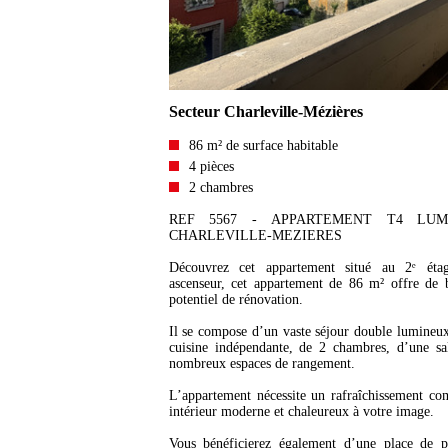
Secteur Charleville-Mézières
86 m² de surface habitable
4 pièces
2 chambres
REF 5567 - APPARTEMENT T4 LU
CHARLEVILLE-MEZIERES
Découvrez cet appartement situé au 2ᵉ éta
ascenseur, cet appartement de 86 m² offre de 
potentiel de rénovation.
Il se compose d’un vaste séjour double lumineux
cuisine indépendante, de 2 chambres, d’une sa
nombreux espaces de rangement.
L’appartement nécessite un rafraîchissement com
intérieur moderne et chaleureux à votre image.
Vous bénéficierez également d’une place de p