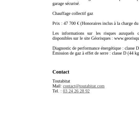
garage sécurisé.
Chauffage collectif gaz
Prix : 47 700 € (Honoraires inclus à la charge du
Les informations sur les risques auxquels 
disponibles sur le site Géorisques : www.georisqu
Diagnostic de performance énergétique : classe 
Émission de gaz à effet de serre : classe D (44 k
Contact
Toutabitat
Mail:
contact@toutabitat.com
Tel. :
03 24 26 28 92