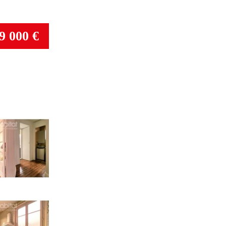
9 000 €