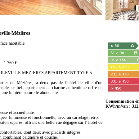
ville-Mézières
face habitable
 : 1 760 €
ARLEVILLE MEZIERES APPARTEMENT TYPE 5
artier de Mézières, a deux pas de l'hôtel de ville d'un
uble, ce bel appartement au charme authentique offre de
 une lumière naturelle abondante.
Consommation én
KWh/m²/an : 312
euse et accueillante.
pée, lumineuse et fonctionnelle, avec un carrelage rétro.
salon séparés, offrant une belle vue dégagée sur l’Hôtel de
onfortables, dont deux avec placards intégrés.
in combinant baignoire et douche.