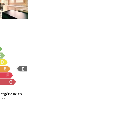
ergétique en
.00