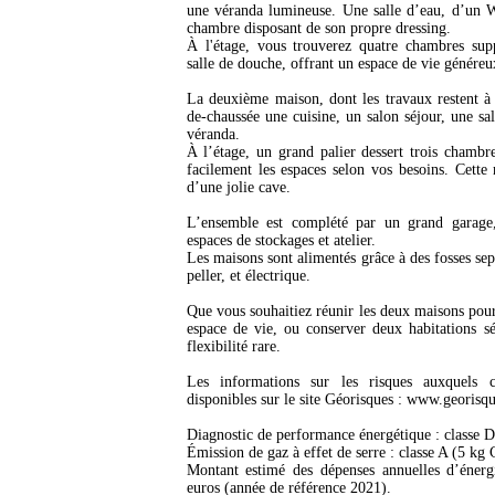
une véranda lumineuse. Une salle d’eau, d’un 
chambre disposant de son propre dressing.
À l'étage, vous trouverez quatre chambres sup
salle de douche, offrant un espace de vie généreu
La deuxième maison, dont les travaux restent à 
de-chaussée une cuisine, un salon séjour, une sa
véranda.
À l’étage, un grand palier dessert trois chambr
facilement les espaces selon vos besoins. Cette
d’une jolie cave.
L’ensemble est complété par un grand garage,
espaces de stockages et atelier.
Les maisons sont alimentés grâce à des fosses sep
peller, et électrique.
Que vous souhaitiez réunir les deux maisons pou
espace de vie, ou conserver deux habitations sé
flexibilité rare.
Les informations sur les risques auxquels 
disponibles sur le site Géorisques : www.georisqu
Diagnostic de performance énergétique : classe 
Émission de gaz à effet de serre : classe A (5 kg
Montant estimé des dépenses annuelles d’énerg
euros (année de référence 2021).