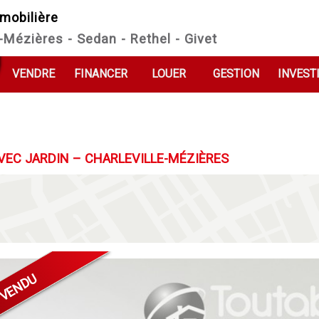
mobilière
e-Mézières - Sedan - Rethel - Givet
VENDRE
FINANCER
LOUER
GESTION
INVEST
VEC JARDIN – CHARLEVILLE-MÉZIÈRES
VENDU