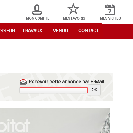
MON COMPTE
MES FAVORIS
MES VISITES
ISSEUR
TRAVAUX
VENDU
CONTACT
Recevoir cette annonce par E-Mail