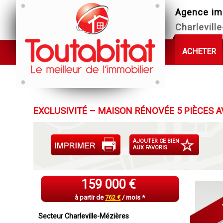
Agence im
Charlevill
ACHETER
EXCLUSIVITÉ – MAISON RÉNOVÉE 5 PIÈCES A
AJOUTER CE BIEN
AUX FAVORIS
159 000 €
à partir de
762 €
/ mois *
Secteur Charleville-Mézières