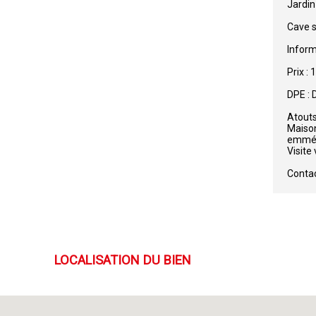
Jardin
Cave s
Inform
Prix :
DPE : 
Atouts
Maison
emmén
Visite
Contac
LOCALISATION DU BIEN