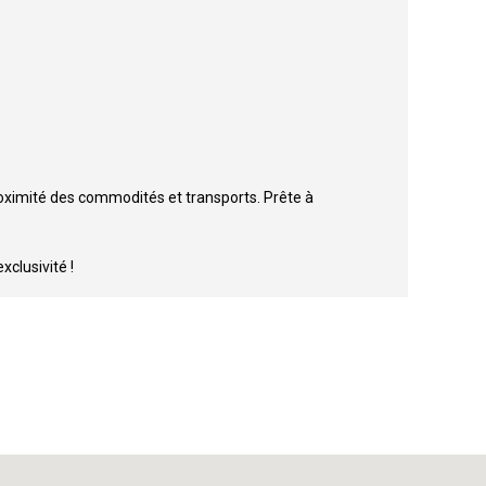
roximité des commodités et transports. Prête à
clusivité !