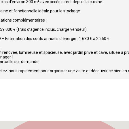
 clos d’environ 300 m² avec accès direct depuis la cuisine
aine et fonctionnelle idéale pour le stockage
ations complémentaires :
 159 000 € (frais d’agence inclus, charge vendeur)
D – Estimation des coûts annuels d’énergie : 1 630 € à 2 260 €
 :
 rénovée, lumineuse et spacieuse, avec jardin privé et cave, située à p
ager !
 virtuelle sur demande!
tez-nous rapidement pour organiser une visite et découvrir ce bien en ex