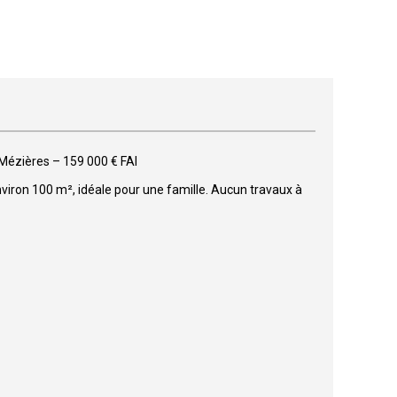
-Mézières – 159 000 € FAI
iron 100 m², idéale pour une famille. Aucun travaux à