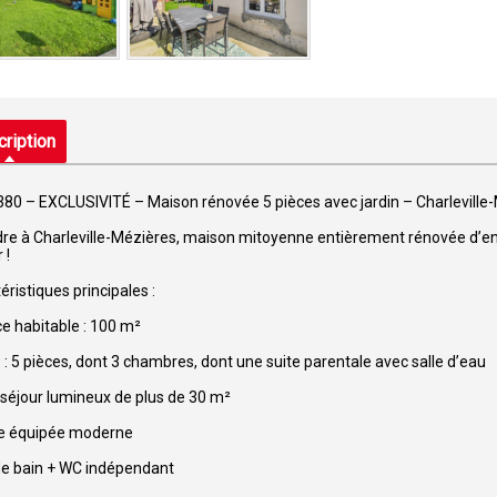
ription
380 – EXCLUSIVITÉ – Maison rénovée 5 pièces avec jardin – Charleville
re à Charleville-Mézières, maison mitoyenne entièrement rénovée d’env
 !
éristiques principales :
e habitable : 100 m²
 : 5 pièces, dont 3 chambres, dont une suite parentale avec salle d’eau
séjour lumineux de plus de 30 m²
ne équipée moderne
de bain + WC indépendant