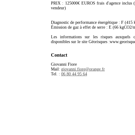
PRIX : 125000€ EUROS frais d'agence inclus (h
vendeur)
Diagnostic de performance énergétique : F (415
Émission de gaz à effet de serre : E (66 kgCO2/
Les informations sur les risques auxquels 
disponibles sur le site Géorisques :www.georisqu
Contact
Giovanni Fiore
Mail:
giovanni.fiore@orange.fr
Tel. :
06 80 44 95 64