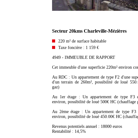
Secteur 20kms Charleville-Mézières
220 m² de surface habitable
Taxe foncière : 1 159 €
4949 - IMMEUBLE DE RAPPORT
Cet immeuble d'une superficie 220m² environ com
Au RDC : Un appartement de type F2 d'une supe
d'un terrain de 260m², possibilité de loué 55
gaz)
Au 1er étage : Un appartement de type F3 d
environ, possibilité de loué 500€ HC (chauffage 
Au 2ème étage : Un appartement de type F3 d
environ, possibilité de loué 450.00€ HC (chauffa
Revenus potentiels annuel : 18000 euros
Rentabilité : 14,5%