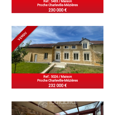
Ref.: 5433 / Maison
Proche Charleville-Mézières
230 000 €
VENDU
Ref.: 5026 / Maison
Proche Charleville-Mézières
232 000 €