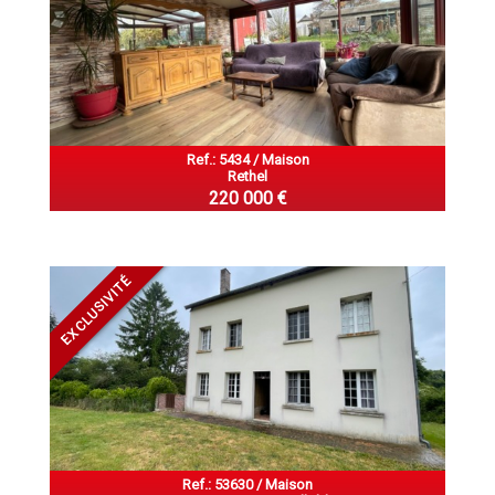
Ref.: 5434 / Maison
Rethel
220 000 €
EXCLUSIVITÉ
Ref.: 53630 / Maison