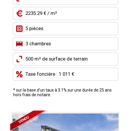
CONTACT
2235.29 € / m²
MON COMPTE
5 pièces
MES FAVORIS
3 chambres
500 m² de surface de terrain
Taxe foncière : 1 011 €
* sur la base d'un taux à 3.1% sur une durée de 25 ans
hors frais de notaire.
VENDU