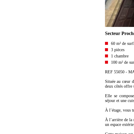
Secteur Proch
60 m² de surf
3 pièces
1 chambre
100 m² de sur
REF 55050 - 
Située au cœur d
deux côtés offre 
Elle se compose
séjour et une cui
À l’étage, vous 
À l’arrière de la
un espace extérie