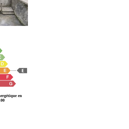
ergétique en
.00