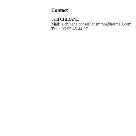
Contact
Said CHIBANE
Mail:
s.chibane.conseiller.immo@hotmail.com
Tel. :
06 95 45 44 97