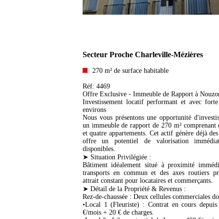
Secteur Proche Charleville-Mézières
270 m² de surface habitable
Réf: 4469
Offre Exclusive - Immeuble de Rapport à Nouzon
Investissement locatif performant et avec forte
environs
Nous vous présentons une opportunité d'investi
un immeuble de rapport de 270 m² comprenant
et quatre appartements. Cet actif génère déjà des 
offre un potentiel de valorisation immédi
disponibles.
➤ Situation Privilégiée :
Bâtiment idéalement situé à proximité imméd
transports en commun et des axes routiers pri
attrait constant pour locataires et commerçants.
➤ Détail de la Propriété & Revenus :
Rez-de-chaussée : Deux cellules commerciales do
•Local 1 (Fleuriste) : Contrat en cours depui
€/mois + 20 € de charges.