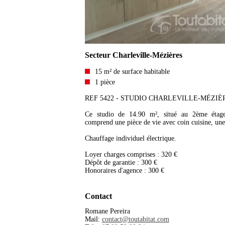
Secteur Charleville-Mézières
15 m² de surface habitable
1 pièce
REF 5422 - STUDIO CHARLEVILLE-MÉZIÈ
Ce studio de 14.90 m², situé au 2ème étag
comprend une pièce de vie avec coin cuisine, une
Chauffage individuel électrique.
Loyer charges comprises : 320 €
Dépôt de garantie : 300 €
Honoraires d'agence : 300 €
Contact
Romane Pereira
Mail:
contact@toutabitat.com