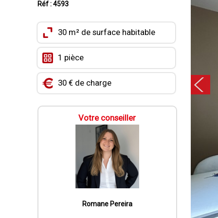
Réf : 4593
30 m² de surface habitable
1 pièce
30 € de charge
Votre conseiller
Romane Pereira