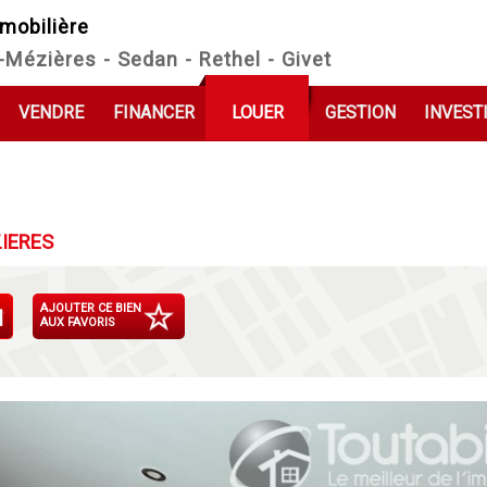
mobilière
e-Mézières - Sedan - Rethel - Givet
VENDRE
FINANCER
LOUER
GESTION
INVEST
IERES
AJOUTER CE BIEN
AUX FAVORIS