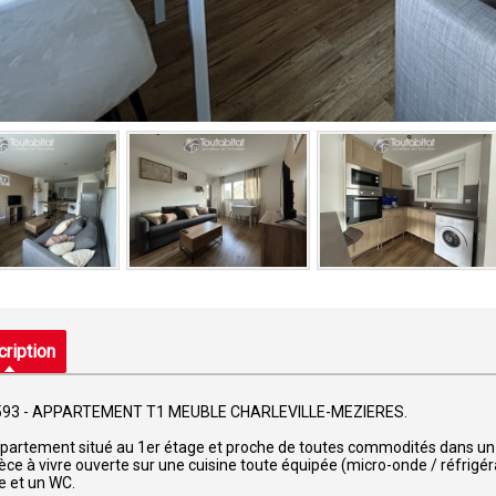
ription
593 - APPARTEMENT T1 MEUBLE CHARLEVILLE-MEZIERES.
partement situé au 1er étage et proche de toutes commodités dans un
èce à vivre ouverte sur une cuisine toute équipée (micro-onde / réfrigérat
 et un WC.