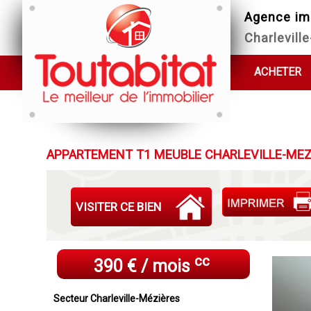
Agence im
Charlevill
ACHETER
APPARTEMENT T1 MEUBLE CHARLEVILLE-MEZ
VISITER CE BIEN
cc
390 € / mois
Secteur Charleville-Mézières