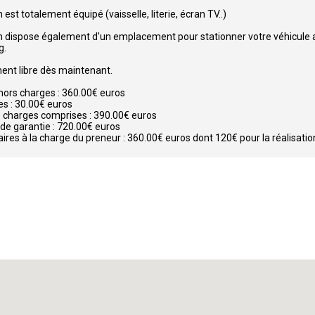
 est totalement équipé (vaisselle, literie, écran TV..)
n dispose également d'un emplacement pour stationner votre véhicule a
g.
nt libre dès maintenant.
hors charges : 360.00€ euros
s : 30.00€ euros
 charges comprises : 390.00€ euros
de garantie : 720.00€ euros
ires à la charge du preneur : 360.00€ euros dont 120€ pour la réalisation 