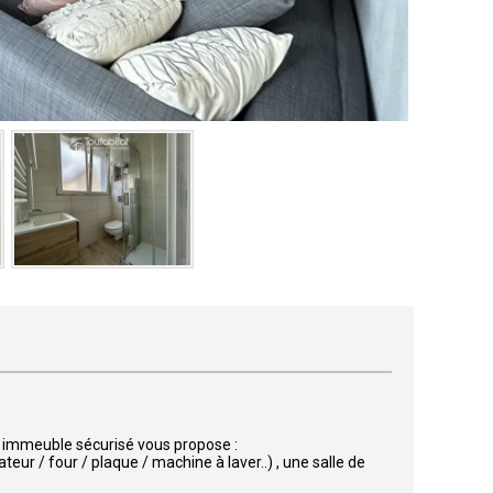
 immeuble sécurisé vous propose :
eur / four / plaque / machine à laver..) , une salle de