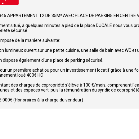
4946 APPARTEMENT T2 DE 35M² AVEC PLACE DE PARKING EN CENTRE V
ment situé, à quelques minutes a pied de la place DUCALE nous vous 
riété sécurisé.
compose de la manière suivante:
on lumineux ouvert sur une petite cuisine, une salle de bain avec WC et
n dispose également d'une place de parking sécurisé.
pour un première achat ou pour un investissement locatif grâce à une 
nnement loué 400€ HC
tant des charges de copropriété s'élève à 130 €/mois, comprenant l'eau, 
es et des espaces vert, puis la rémunération du syndic de copropriété
48 000€ (Honoraires à la charge du vendeur)