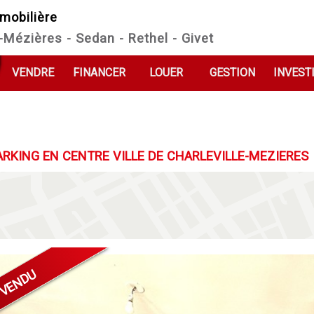
mobilière
e-Mézières - Sedan - Rethel - Givet
VENDRE
FINANCER
LOUER
GESTION
INVEST
ARKING EN CENTRE VILLE DE CHARLEVILLE-MEZIERES
VENDU