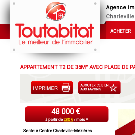
Agence im
Charlevill
ACHETER
APPARTEMENT T2 DE 35M² AVEC PLACE DE P
AJOUTER CE BIEN
AUX FAVORIS
48 000 €
à partir de
230 €
/ mois *
Secteur Centre Charleville-Mézières