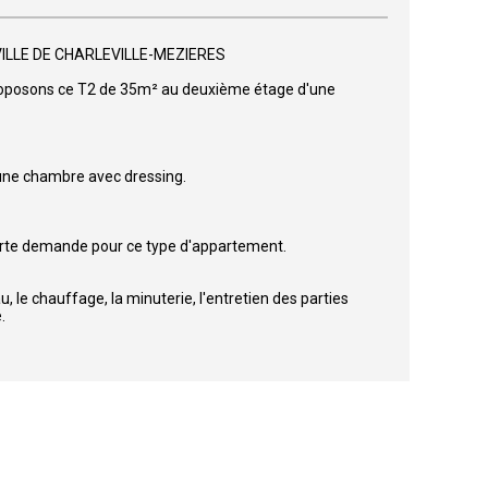
ILLE DE CHARLEVILLE-MEZIERES
proposons ce T2 de 35m² au deuxième étage d'une
 une chambre avec dressing.
forte demande pour ce type d'appartement.
le chauffage, la minuterie, l'entretien des parties
.