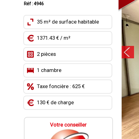
Réf : 4946
35 m² de surface habitable
1371.43 € / m²
2 pièces
1 chambre
Taxe foncière : 625 €
130 € de charge
Votre conseiller