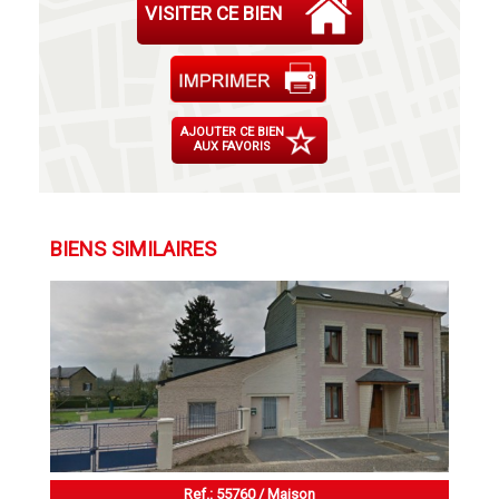
VISITER CE BIEN
AJOUTER CE BIEN
AUX FAVORIS
BIENS SIMILAIRES
Ref.: 55760 / Maison