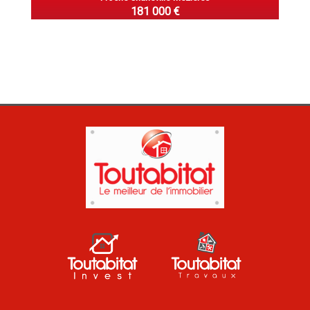
181 000 €