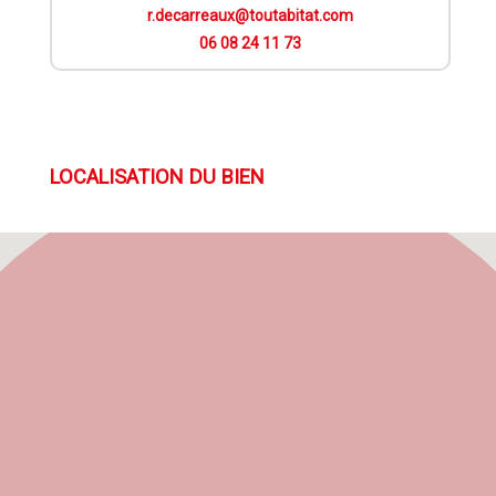
r.decarreaux@toutabitat.com
06 08 24 11 73
LOCALISATION DU BIEN