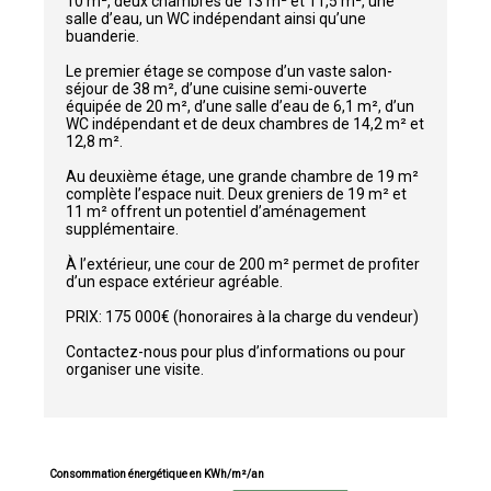
10 m², deux chambres de 13 m² et 11,5 m², une
salle d’eau, un WC indépendant ainsi qu’une
buanderie.
Le premier étage se compose d’un vaste salon-
séjour de 38 m², d’une cuisine semi-ouverte
équipée de 20 m², d’une salle d’eau de 6,1 m², d’un
WC indépendant et de deux chambres de 14,2 m² et
12,8 m².
Au deuxième étage, une grande chambre de 19 m²
complète l’espace nuit. Deux greniers de 19 m² et
11 m² offrent un potentiel d’aménagement
supplémentaire.
À l’extérieur, une cour de 200 m² permet de profiter
d’un espace extérieur agréable.
PRIX: 175 000€ (honoraires à la charge du vendeur)
Contactez-nous pour plus d’informations ou pour
organiser une visite.
Consommation énergétique en KWh/m²/an