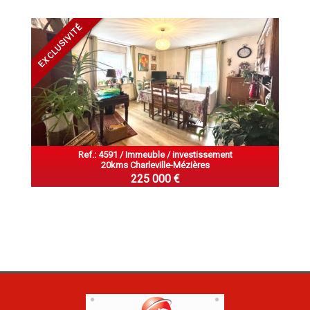
EXCLUSIVITÉ
Ref.: 4591 / Immeuble / investissement
20kms Charleville-Mézières
225 000 €