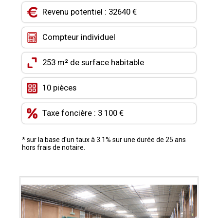
CONTACT
Revenu potentiel : 32640 €
MON COMPTE
Compteur individuel
MES FAVORIS
253 m² de surface habitable
10 pièces
Taxe foncière : 3 100 €
* sur la base d'un taux à 3.1% sur une durée de 25 ans
hors frais de notaire.