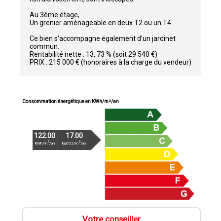
Au 3ème étage,
Un grenier aménageable en deux T2 ou un T4.
Ce bien s'accompagne également d'un jardinet
commun.
Rentabilité nette : 13, 73 % (soit 29 540 €)
PRIX : 215 000 € (honoraires à la charge du vendeur)
Consommation énergétique en KWh/m²/an
122.00
17.00
2
2
KWh/m
/an
kgCO2/m
/an
Votre conseiller