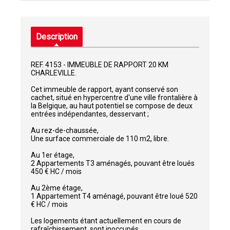
Description
REF. 4153 - IMMEUBLE DE RAPPORT 20 KM
CHARLEVILLE.
Cet immeuble de rapport, ayant conservé son
cachet, situé en hypercentre d'une ville frontalière à
la Belgique, au haut potentiel se compose de deux
entrées indépendantes, desservant ;
Au rez-de-chaussée,
Une surface commerciale de 110 m2, libre.
Au 1er étage,
2 Appartements T3 aménagés, pouvant être loués
450 € HC / mois
Au 2ème étage,
1 Appartement T4 aménagé, pouvant être loué 520
€ HC / mois
Les logements étant actuellement en cours de
rafraîchissement, sont inoccupés.