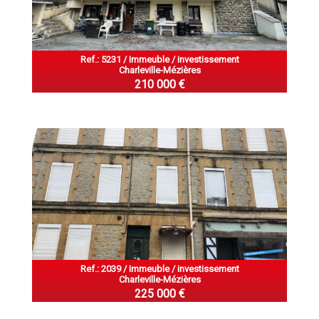
Ref.: 5231 / Immeuble / investissement
Charleville-Mézières
210 000 €
Ref.: 2039 / Immeuble / investissement
Charleville-Mézières
225 000 €