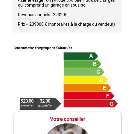
- 2ème étage : Un F4 loué 370,08€ + 30€ de charges
qui comprend un garage en sous-sol.
Revenus annuels : 22320€.
Prix = 239000 € (honoraires à la charge du vendeur)
Consommation énergétique en KWh/m²/an
520.00
32.00
2
2
KWh/m
/an
kgCO2/m
/an
Votre conseiller