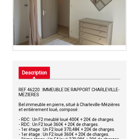
Description
REF. 46220 : IMMEUBLE DE RAPPORT CHARLEVILLE-
MEZIERES
Bel immeuble en pierre, situé à Charleville-Mézières
et entièrement loué, composé :
- RDC : Un F2 meublé loué 400€ + 20€ de charges.
- RDC : Un F2 loué 360€ + 20€ de charges.
- 1er étage : Un F2 loué 370,48€ + 20€ de charges.
- 1er étage : Un F2 loué 360€ + 20€ de charges.