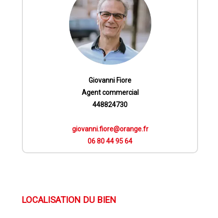
Giovanni Fiore
Agent commercial
448824730
giovanni.fiore@orange.fr
06 80 44 95 64
LOCALISATION DU BIEN