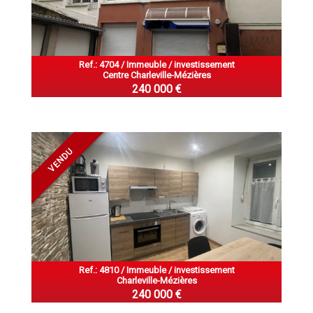
Ref.: 4704 / Immeuble / investissement
Centre Charleville-Mézières
240 000 €
VENDU
Ref.: 4810 / Immeuble / investissement
Charleville-Mézières
240 000 €