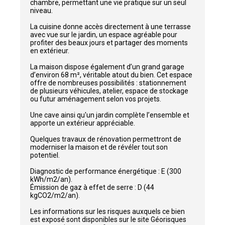
chambre, permettant une vie pratique sur un seul
niveau.
La cuisine donne accès directement à une terrasse
avec vue sur le jardin, un espace agréable pour
profiter des beaux jours et partager des moments
en extérieur.
La maison dispose également d’un grand garage
d’environ 68 m², véritable atout du bien. Cet espace
offre de nombreuses possibilités : stationnement
de plusieurs véhicules, atelier, espace de stockage
ou futur aménagement selon vos projets.
Une cave ainsi qu'un jardin complète l’ensemble et
apporte un extérieur appréciable.
Quelques travaux de rénovation permettront de
moderniser la maison et de révéler tout son
potentiel.
Diagnostic de performance énergétique : E (300
kWh/m2/an).
Émission de gaz à effet de serre : D (44
kgCO2/m2/an).
Les informations sur les risques auxquels ce bien
est exposé sont disponibles sur le site Géorisques