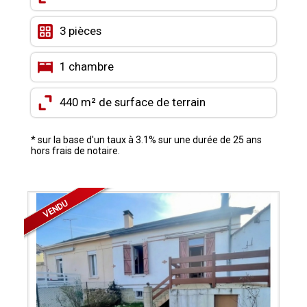
CONTACT
3 pièces
MON COMPTE
1 chambre
MES FAVORIS
440 m² de surface de terrain
* sur la base d'un taux à 3.1% sur une durée de 25 ans
hors frais de notaire.
VENDU