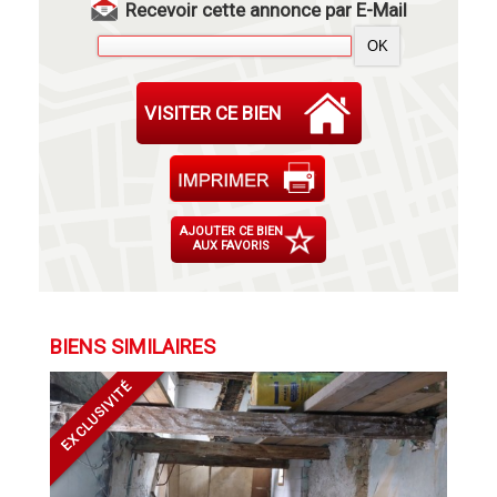
Recevoir cette annonce par E-Mail
VISITER CE BIEN
AJOUTER CE BIEN
AUX FAVORIS
BIENS SIMILAIRES
EXCLUSIVITÉ