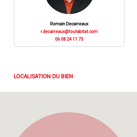
Romain Decarreaux
r.decarreaux@toutabitat.com
06 08 24 11 73
LOCALISATION DU BIEN