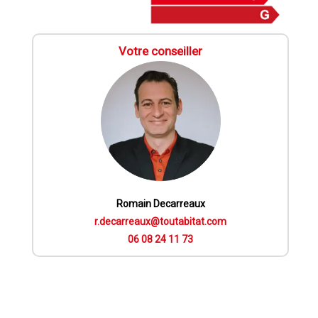
Votre conseiller
Romain Decarreaux
r.decarreaux@toutabitat.com
06 08 24 11 73