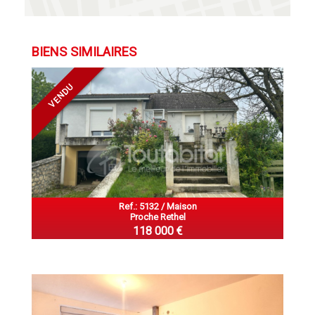
BIENS SIMILAIRES
VENDU
Ref.: 5132 / Maison
Proche Rethel
118 000 €