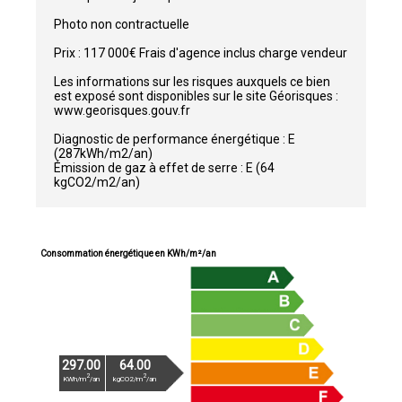
Photo non contractuelle
Prix : 117 000€ Frais d'agence inclus charge vendeur
Les informations sur les risques auxquels ce bien
est exposé sont disponibles sur le site Géorisques :
www.georisques.gouv.fr
Diagnostic de performance énergétique : E
(287kWh/m2/an)
Émission de gaz à effet de serre : E (64
kgCO2/m2/an)
Consommation énergétique en KWh/m²/an
297.00
64.00
2
2
KWh/m
/an
kgCO2/m
/an