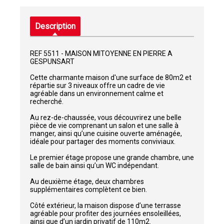
Description
REF 5511 - MAISON MITOYENNE EN PIERRE A
GESPUNSART
Cette charmante maison d'une surface de 80m2 et
répartie sur 3 niveaux offre un cadre de vie
agréable dans un environnement calme et
recherché.
Au rez-de-chaussée, vous découvrirez une belle
pièce de vie comprenant un salon et une salle à
manger, ainsi qu’une cuisine ouverte aménagée,
idéale pour partager des moments conviviaux.
Le premier étage propose une grande chambre, une
salle de bain ainsi qu’un WC indépendant.
Au deuxième étage, deux chambres
supplémentaires complètent ce bien.
Côté extérieur, la maison dispose d’une terrasse
agréable pour profiter des journées ensoleillées,
ainsi que d’un jardin privatif de 110m2.