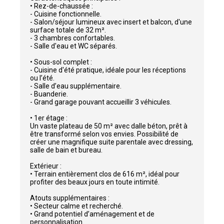
• Rez-de-chaussée :
- Cuisine fonctionnelle.
- Salon/séjour lumineux avec insert et balcon, d'une
surface totale de 32 m².
- 3 chambres confortables.
- Salle d'eau et WC séparés.
• Sous-sol complet :
- Cuisine d'été pratique, idéale pour les réceptions
ou l’été.
- Salle d’eau supplémentaire.
- Buanderie.
- Grand garage pouvant accueillir 3 véhicules.
• 1er étage :
Un vaste plateau de 50 m² avec dalle béton, prêt à
être transformé selon vos envies. Possibilité de
créer une magnifique suite parentale avec dressing,
salle de bain et bureau.
Extérieur :
• Terrain entièrement clos de 616 m², idéal pour
profiter des beaux jours en toute intimité.
Atouts supplémentaires :
• Secteur calme et recherché.
• Grand potentiel d’aménagement et de
personnalisation.