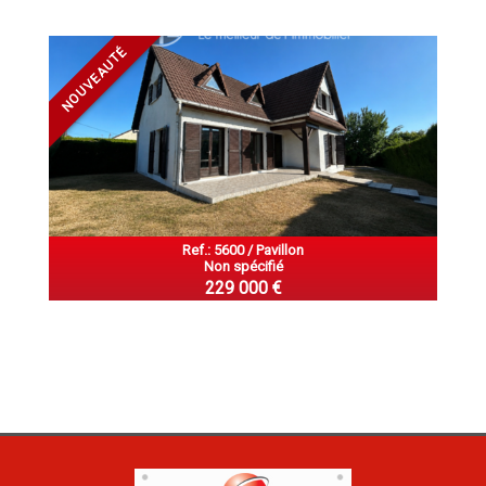
NOUVEAUTÉ
Ref.: 5600 / Pavillon
Non spécifié
229 000 €