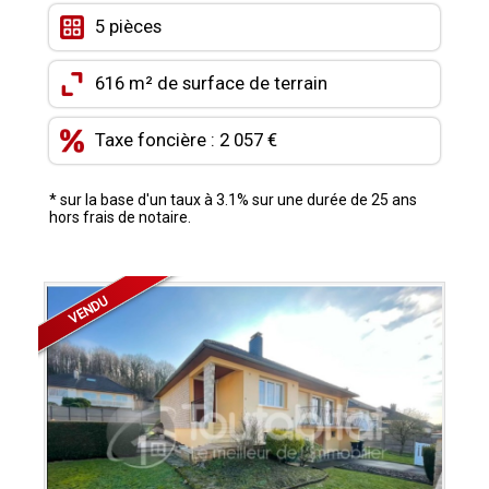
CONTACT
5 pièces
MON COMPTE
616 m² de surface de terrain
MES FAVORIS
Taxe foncière : 2 057 €
* sur la base d'un taux à 3.1% sur une durée de 25 ans
hors frais de notaire.
VENDU