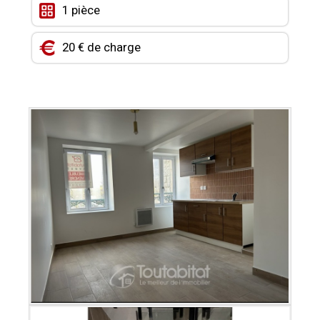
1 pièce
CONTACT
MON COMPTE
20 € de charge
MES FAVORIS