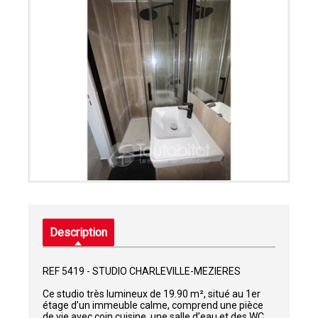
Description
REF 5419 - STUDIO CHARLEVILLE-MEZIERES
Ce studio très lumineux de 19.90 m², situé au 1er
étage d’un immeuble calme, comprend une pièce
de vie avec coin cuisine, une salle d’eau et des WC.