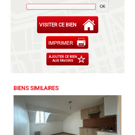
VISITER CE BIEN
AJOUTER CE BIEN
AUX FAVORIS
BIENS SIMILAIRES