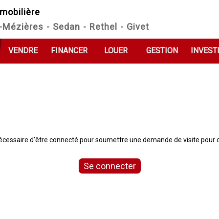
mobilière
e-Mézières - Sedan - Rethel - Givet
VENDRE
FINANCER
LOUER
GESTION
INVEST
 nécessaire d'être connecté pour soumettre une demande de visite pour c
Se connecter