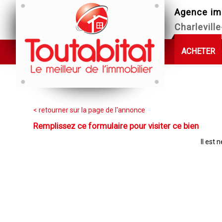
Agence im
Charlevill
ACHETER
< retourner sur la page de l'annonce
Remplissez ce formulaire pour visiter ce bien
Il est