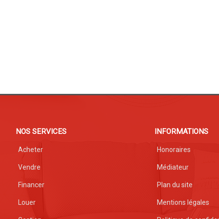
NOS SERVICES
INFORMATIONS
Acheter
Honoraires
Vendre
Médiateur
Financer
Plan du site
Louer
Mentions légales