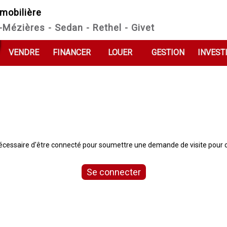
mobilière
e-Mézières - Sedan - Rethel - Givet
VENDRE
FINANCER
LOUER
GESTION
INVEST
 nécessaire d'être connecté pour soumettre une demande de visite pour c
Se connecter