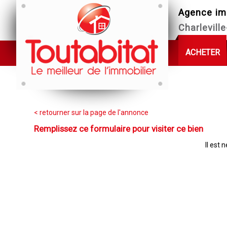
Agence im
Charlevill
ACHETER
< retourner sur la page de l'annonce
Remplissez ce formulaire pour visiter ce bien
Il est