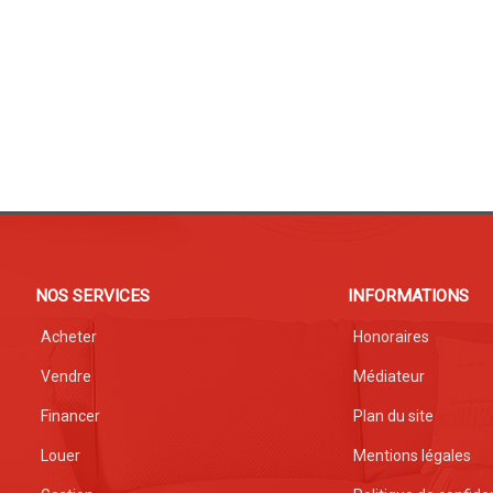
NOS SERVICES
INFORMATIONS
Acheter
Honoraires
Vendre
Médiateur
Financer
Plan du site
Louer
Mentions légales