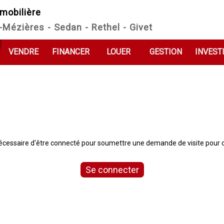
mobilière
e-Mézières - Sedan - Rethel - Givet
VENDRE
FINANCER
LOUER
GESTION
INVEST
 nécessaire d'être connecté pour soumettre une demande de visite pour c
Se connecter