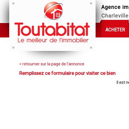
Agence im
Charlevill
ACHETER
< retourner sur la page de l'annonce
Remplissez ce formulaire pour visiter ce bien
Il est