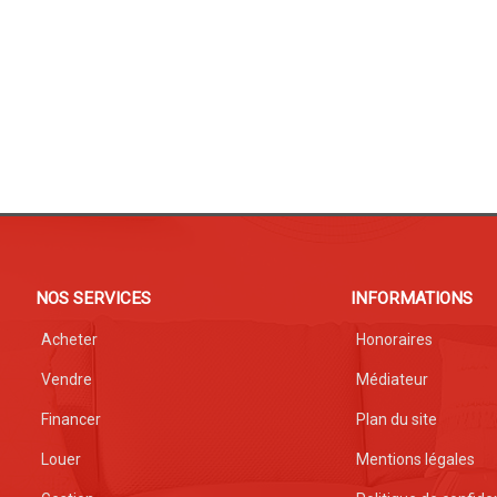
NOS SERVICES
INFORMATIONS
Acheter
Honoraires
Vendre
Médiateur
Financer
Plan du site
Louer
Mentions légales