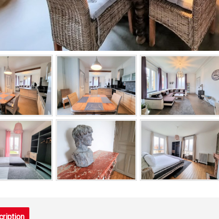
ription