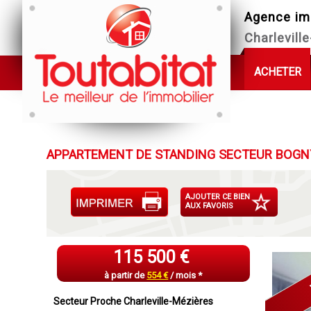
Agence im
Charlevill
ACHETER
APPARTEMENT DE STANDING SECTEUR BOGN
AJOUTER CE BIEN
AUX FAVORIS
115 500 €
à partir de
554 €
/ mois *
Secteur Proche Charleville-Mézières