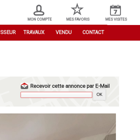
MON COMPTE
MES FAVORIS
MES VISITES
ISSEUR
TRAVAUX
VENDU
CONTACT
Recevoir cette annonce par E-Mail