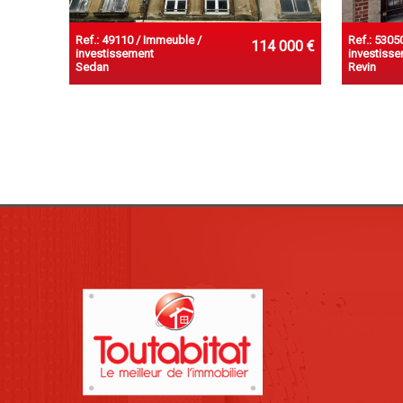
Ref.: 49110 / Immeuble /
Ref.: 5305
114 000 €
investissement
investiss
Sedan
Revin