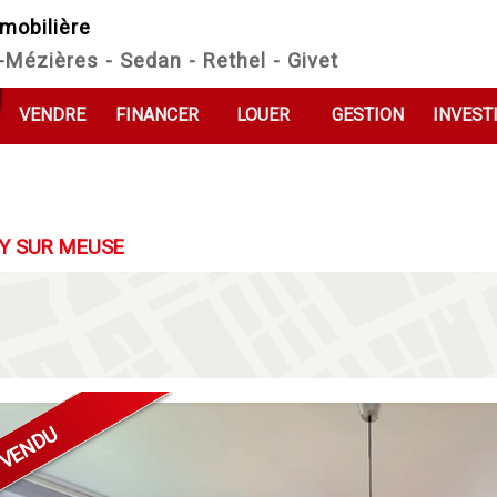
mobilière
e-Mézières - Sedan - Rethel - Givet
VENDRE
FINANCER
LOUER
GESTION
INVEST
Y SUR MEUSE
VENDU