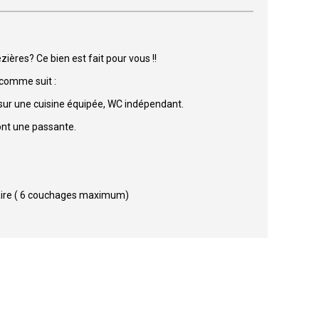
ières? Ce bien est fait pour vous !!
comme suit :
sur une cuisine équipée, WC indépendant.
ont une passante.
aire ( 6 couchages maximum)