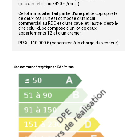
(pouvant être loué 420 € /mois)
Ce lot immobilier fait partie d'une petite copropriété
de deux lots, l'un est composé d'un local
commercial au RDC et d'une cave, et l'autre, c'est-à-
dire celui-ci, se compose d'un lot de deux
appartements T2 et d'un grenier.
PRIX : 110 000 € (honoraires à la charge du vendeur)
Consommation énergétique en KWh/m²/an