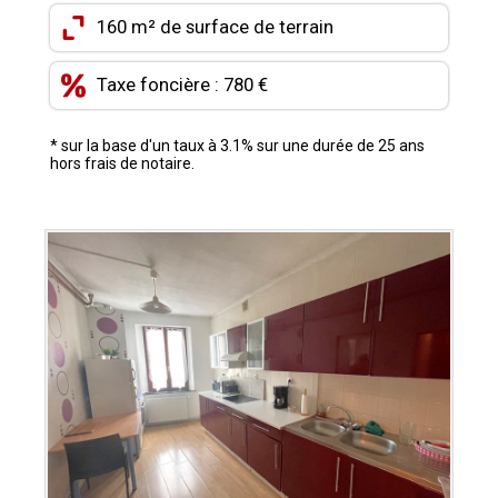
CONTACT
160 m² de surface de terrain
MON COMPTE
Taxe foncière : 780 €
MES FAVORIS
* sur la base d'un taux à 3.1% sur une durée de 25 ans
hors frais de notaire.