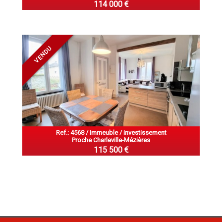
114 000 €
VENDU
Ref.: 4568 / Immeuble / investissement
Proche Charleville-Mézières
115 500 €