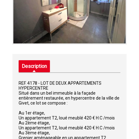
Description
REF. 4178 - LOT DE DEUX APPARTEMENTS
HYPERCENTRE
Situé dans un bel immeuble à la façade
entièrement restaurée, en hypercentre de la ville de
Givet, ce lot se compose :
Au 1er étage,
Un appartement T2, loué meublé 420 € H.C /mois
Au 2ème étage,
Un appartement T2, loué meublé 420 € H.C /mois
Au 3ème étage,
Grenier aménageable en un appartement T2