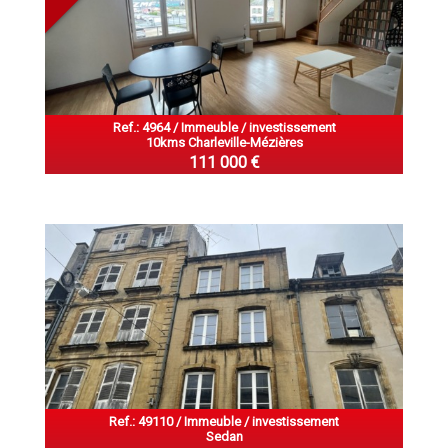
Ref.: 4964 / Immeuble / investissement
10kms Charleville-Mézières
111 000 €
Ref.: 49110 / Immeuble / investissement
Sedan