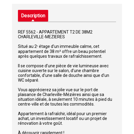
Description
REF 5562 - APPARTEMENT T2 DE 38M2
CHARLEVILLE-MEZIERES
Situé au 2ᵉ étage d’un immeuble calme, cet
appartement de 38 m² offre un beau potentiel
après quelques travaux de rafraîchissement.
Il se compose d’une pièce de vie lumineuse avec
cuisine ouverte sur le salon, d’une chambre
confortable, d’une salle de douche ainsi que d’un
WC séparé.
Vous apprécierez sa jolie vue sur le port de
plaisance de Charleville-Mézières ainsi que sa
situation idéale, à seulement 10 minutes à pied du
centre-ville et de toutes les commodités.
Appartement à rafraîchir, idéal pour un premier
achat, un investissement locatif ou un projet de
rénovation à votre goût.
À découvrir rapidement !