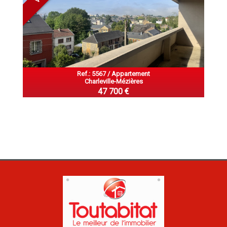
Ref.: 5567 / Appartement
Charleville-Mézières
47 700 €