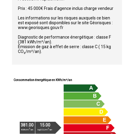
Prix : 45 000€ Frais d'agence inclus charge vendeur
Les informations sur les risques auxquels ce bien
est exposé sont disponibles sur le site Géorisques :
www.georisques.gouv.fr
Diagnostic de performance énergétique : classe F
(381 kWh/m²/an).
Émission de gaz à effet de serre : classe C ( 15 kg
CO₂/m²/an).
Consommation énergétique en KWh/m²/an
381.00
15.00
2
2
KWh/m
/an
kgCO2/m
/an