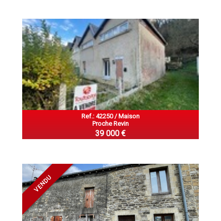
Ref.: 42250 / Maison
Proche Revin
39 000 €
VENDU