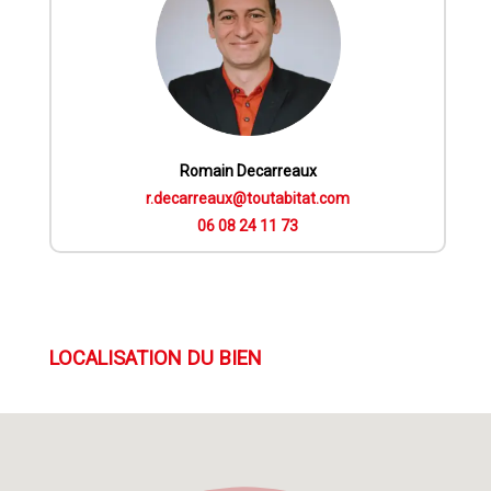
Romain Decarreaux
r.decarreaux@toutabitat.com
06 08 24 11 73
LOCALISATION DU BIEN