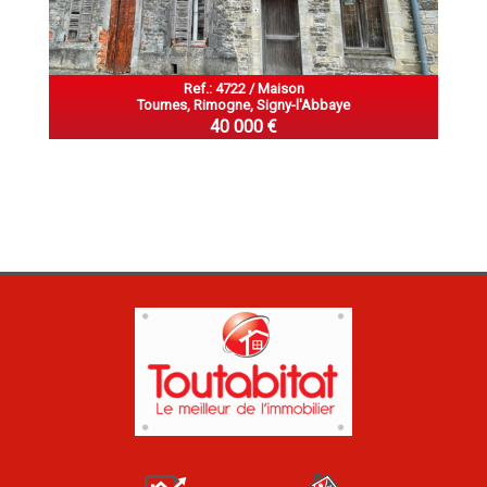
Ref.: 4722 / Maison
Tournes, Rimogne, Signy-l'Abbaye
40 000 €