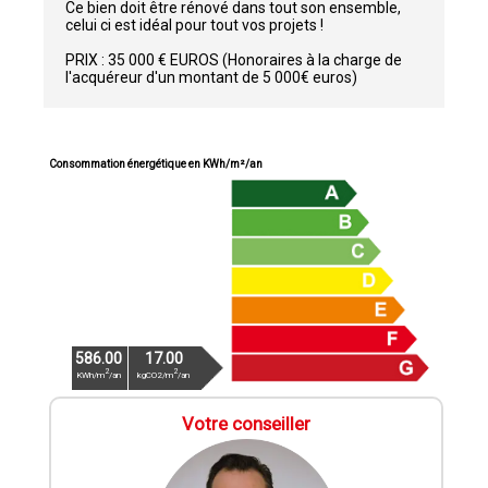
Ce bien doit être rénové dans tout son ensemble,
celui ci est idéal pour tout vos projets !
PRIX : 35 000 € EUROS (Honoraires à la charge de
l'acquéreur d'un montant de 5 000€ euros)
Consommation énergétique en KWh/m²/an
586.00
17.00
2
2
KWh/m
/an
kgCO2/m
/an
Votre conseiller