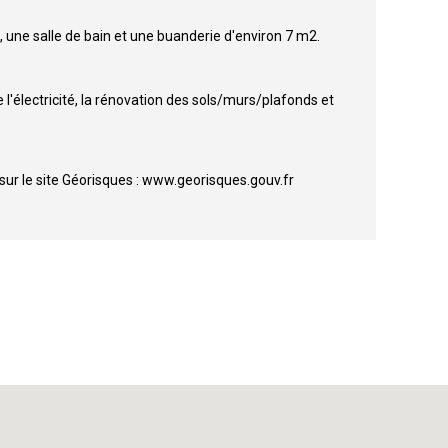
 une salle de bain et une buanderie d'environ 7 m2.
 l'électricité, la rénovation des sols/murs/plafonds et
sur le site Géorisques : www.georisques.gouv.fr