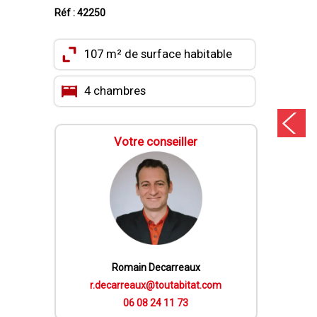
Réf : 42250
107 m² de surface habitable
4 chambres
Votre conseiller
Romain Decarreaux
r.decarreaux@toutabitat.com
06 08 24 11 73