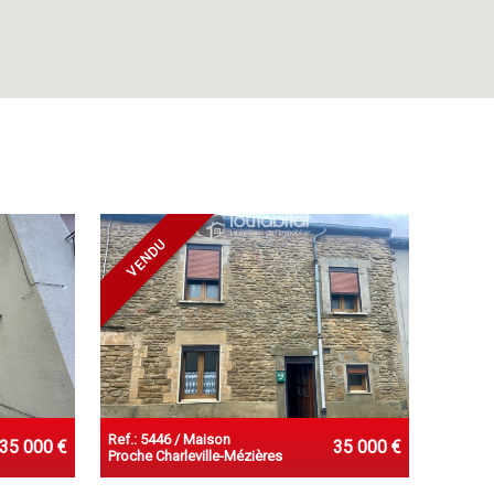
VENDU
Ref.: 5446 / Maison
35 000 €
35 000 €
Proche Charleville-Mézières