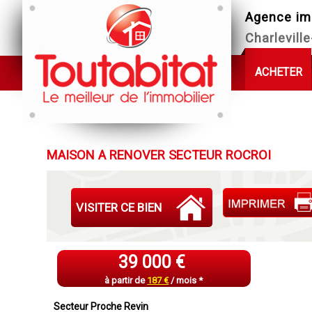
Agence im
Charlevill
ACHETER
MAISON A RENOVER SECTEUR ROCROI
VISITER CE BIEN
39 000 €
à partir de
187 €
/ mois *
Secteur Proche Revin