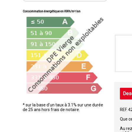
Consommation énergétique en KWh/m²/an
Desc
* sur la base d'un taux à 3.1% sur une durée
de 25 ans hors frais de notaire.
REF. 
Que ce
Au rez