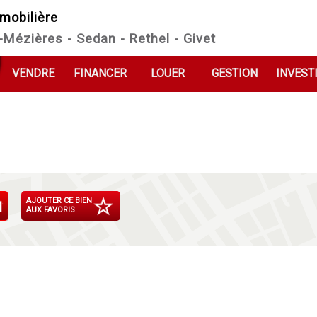
mobilière
e-Mézières - Sedan - Rethel - Givet
VENDRE
FINANCER
LOUER
GESTION
INVEST
AJOUTER CE BIEN
AUX FAVORIS