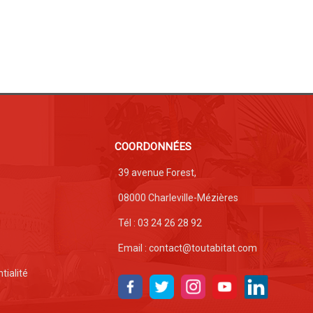
COORDONNÉES
39 avenue Forest,
08000 Charleville-Mézières
Tél : 03 24 26 28 92
Email : contact@toutabitat.com
tialité