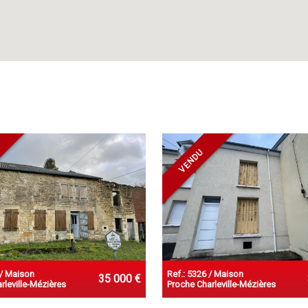
VENDU
 / Maison
Ref.: 5326 / Maison
35 000 €
leville-Mézières
Proche Charleville-Mézières