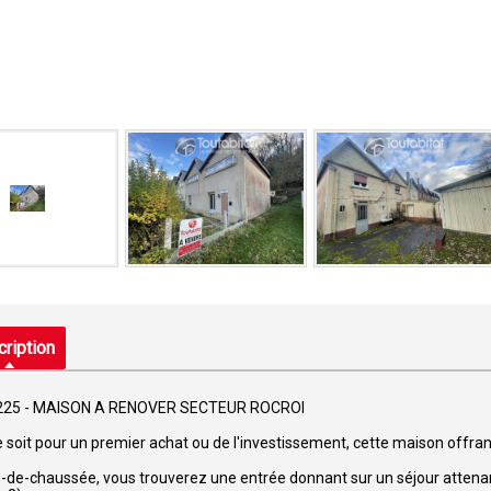
ription
4225 - MAISON A RENOVER SECTEUR ROCROI
 soit pour un premier achat ou de l'investissement, cette maison offra
-de-chaussée, vous trouverez une entrée donnant sur un séjour attenant