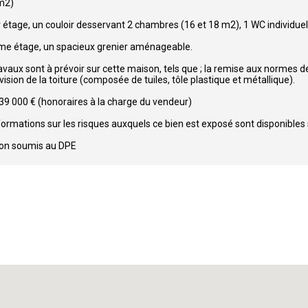
m2)
 étage, un couloir desservant 2 chambres (16 et 18 m2), 1 WC individuel,
e étage, un spacieux grenier aménageable.
avaux sont à prévoir sur cette maison, tels que ; la remise aux normes de
vision de la toiture (composée de tuiles, tôle plastique et métallique).
 39 000 € (honoraires à la charge du vendeur)
formations sur les risques auxquels ce bien est exposé sont disponibles 
non soumis au DPE