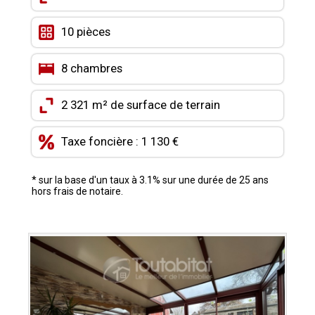
CONTACT
10 pièces
MON COMPTE
8 chambres
MES FAVORIS
2 321 m² de surface de terrain
Taxe foncière : 1 130 €
* sur la base d'un taux à 3.1% sur une durée de 25 ans
hors frais de notaire.