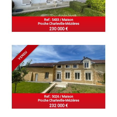
Ref.: 5433 / Maison
Proche Charleville-Mézières
230 000 €
VENDU
Ref.: 5026 / Maison
Proche Charleville-Mézières
232 000 €