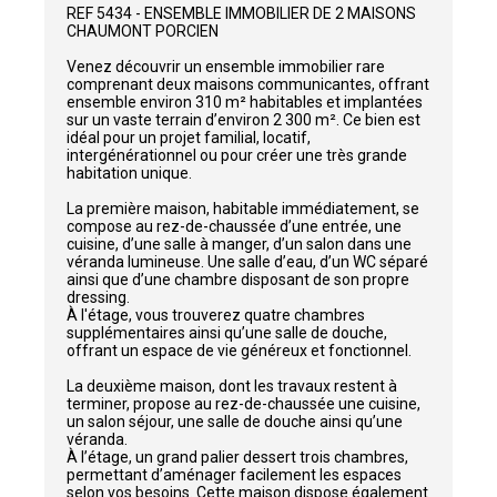
REF 5434 - ENSEMBLE IMMOBILIER DE 2 MAISONS
CHAUMONT PORCIEN
Venez découvrir un ensemble immobilier rare
comprenant deux maisons communicantes, offrant
ensemble environ 310 m² habitables et implantées
sur un vaste terrain d’environ 2 300 m². Ce bien est
idéal pour un projet familial, locatif,
intergénérationnel ou pour créer une très grande
habitation unique.
La première maison, habitable immédiatement, se
compose au rez-de-chaussée d’une entrée, une
cuisine, d’une salle à manger, d’un salon dans une
véranda lumineuse. Une salle d’eau, d’un WC séparé
ainsi que d’une chambre disposant de son propre
dressing.
À l'étage, vous trouverez quatre chambres
supplémentaires ainsi qu’une salle de douche,
offrant un espace de vie généreux et fonctionnel.
La deuxième maison, dont les travaux restent à
terminer, propose au rez-de-chaussée une cuisine,
un salon séjour, une salle de douche ainsi qu’une
véranda.
À l’étage, un grand palier dessert trois chambres,
permettant d’aménager facilement les espaces
selon vos besoins. Cette maison dispose également