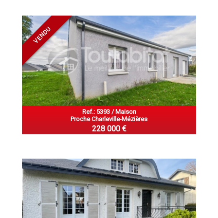
VENDU
Ref.: 5393 / Maison
Proche Charleville-Mézières
228 000 €