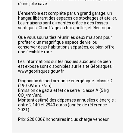
d’une jolie cave.
L’ensemble est complété par un grand garage, un
hangar, libérant des espaces de stockages et atelier.
Les maisons sont alimentés grâce à des fosses
septiques. Chauffage au bois, peller, et électrique.
Que vous souhaitiez réunir les deux maisons pour
profiter d’un magnifique espace de vie, ou
conserver deux habitations séparées, ce bien offre
une flexibilité rare.
Les informations sur les risques auxquels ce bien
est exposé sont disponibles sur le site Géorisques :
www.georisques.gouv.fr
Diagnostic de performance énergétique : classe D
(190 kWh/m²/an).
Émission de gaz à effet de serre : classe A (5 kg
CO₂/m²/an).
Montant estimé des dépenses annuelles d’énergie :
entre 2 140 et 2940 euros (année de référence
2021).
Prix: 220 000€ honoraires inclus charge vendeur.