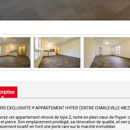
ription
4892 EXCLUSIVITE !!! APPARTEMENT HYPER CENTRE CHARLEVILLE-MEZ
rez cet appartement rénové de type 2, niché en plein cœur de l'hyper c
 et pierre. Son emplacement privilégié, sa rénovation de qualité, et son 
issement locatif en font une perle rare sur le marché immobilier.