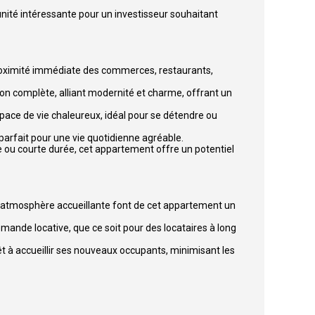
nité intéressante pour un investisseur souhaitant
proximité immédiate des commerces, restaurants,
on complète, alliant modernité et charme, offrant un
space de vie chaleureux, idéal pour se détendre ou
parfait pour une vie quotidienne agréable.
me ou courte durée, cet appartement offre un potentiel
e atmosphère accueillante font de cet appartement un
mande locative, que ce soit pour des locataires à long
êt à accueillir ses nouveaux occupants, minimisant les