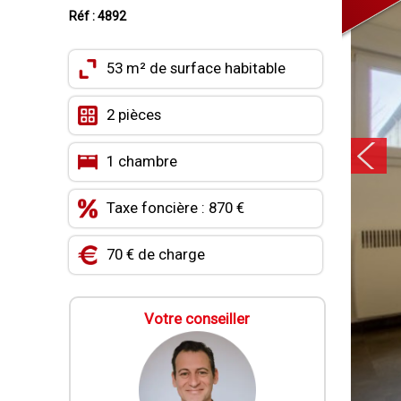
Réf : 4892
53 m² de surface habitable
2 pièces
1 chambre
Taxe foncière : 870 €
70 € de charge
Votre conseiller