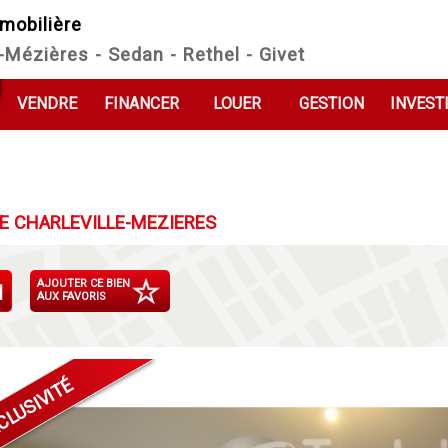
mobilière
e-Mézières - Sedan - Rethel - Givet
VENDRE
FINANCER
LOUER
GESTION
INVEST
RE CHARLEVILLE-MEZIERES
AJOUTER CE BIEN
AUX FAVORIS
CLUSIVITÉ