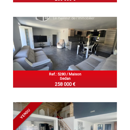
Ref.: 5280 / Maison
Sedan
258 000 €
VENDU