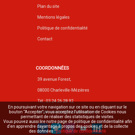
Plan du site
Mentions légales
Politique de confidentialité
Contact
COORDONNÉES
39 avenue Forest,
08000 Charleville-Mézières
Tél : 03 24 26 28 92
En poursuivant votre navigation sur ce site ou en cliquant sur le
Email : contact@toutabitat.com
bouton "Accepter", vous acceptez l’utilisation de Cookies nous
permettant de réaliser des statistiques de visites.
Vous pouvez aussi lire notre page de politique de confidentialité afin
d'en apprendre davantage à propos des cookies et de la collecte
des données :
politique de confidentialité