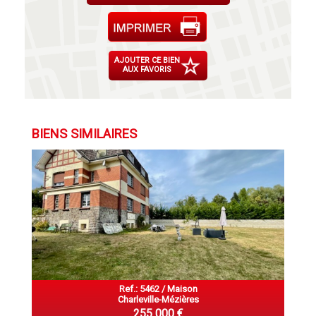
AJOUTER CE BIEN
AUX FAVORIS
BIENS SIMILAIRES
Ref.: 5462 / Maison
Charleville-Mézières
255 000 €