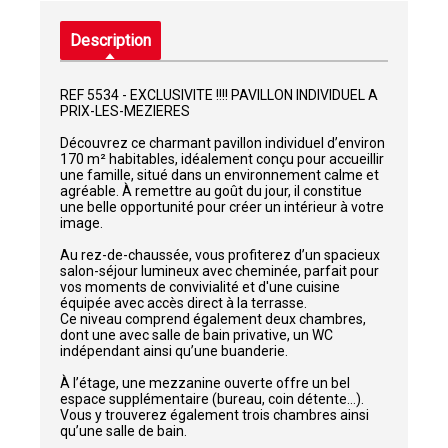
Description
REF 5534 - EXCLUSIVITE !!!! PAVILLON INDIVIDUEL A
PRIX-LES-MEZIERES
Découvrez ce charmant pavillon individuel d’environ
170 m² habitables, idéalement conçu pour accueillir
une famille, situé dans un environnement calme et
agréable. À remettre au goût du jour, il constitue
une belle opportunité pour créer un intérieur à votre
image.
Au rez-de-chaussée, vous profiterez d’un spacieux
salon-séjour lumineux avec cheminée, parfait pour
vos moments de convivialité et d'une cuisine
équipée avec accès direct à la terrasse.
Ce niveau comprend également deux chambres,
dont une avec salle de bain privative, un WC
indépendant ainsi qu’une buanderie.
À l’étage, une mezzanine ouverte offre un bel
espace supplémentaire (bureau, coin détente…).
Vous y trouverez également trois chambres ainsi
qu’une salle de bain.