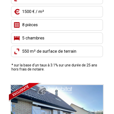
CONTACT
1500 € / m²
MON COMPTE
8 pièces
MES FAVORIS
5 chambres
550 m² de surface de terrain
* sur la base d'un taux à 3.1% sur une durée de 25 ans
hors frais de notaire.
EXCLUSIVITÉ