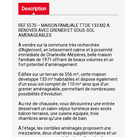
Description
REF 5570 – MAISON FAMILIALE T7 DE 133 M2 A
RENOVER AVEC GRENIER ET SOUS-SOL
AMENAGEABLES
À vendre sur la commune très recherchée
d’Aiglemont, en lotissement calme et à proximité
immédiate de Charleville-Mézières, belle maison
familiale de 1971 offrant de beaux volumes et un
fort potentiel d’aménagement.
Édifiée sur un terrain de 556 m², cette maison
développe 133 m² habitables et dispose également
d’un sous-sol complet de 110 m² ainsi que d’un
grenier aménageable, permettant de nombreuses
possibilités d’évolution.
Au rez-de-chaussée, vous découvrirez une entrée
desservant un salon-séjour lumineux avec accès
balcon terrasse, une cuisine équipée, trois
chambres ainsi qu’une salle de bain.
À l’étage, les combles aménagés proposent une
mezzanine, deux chambres supplémentaires et un