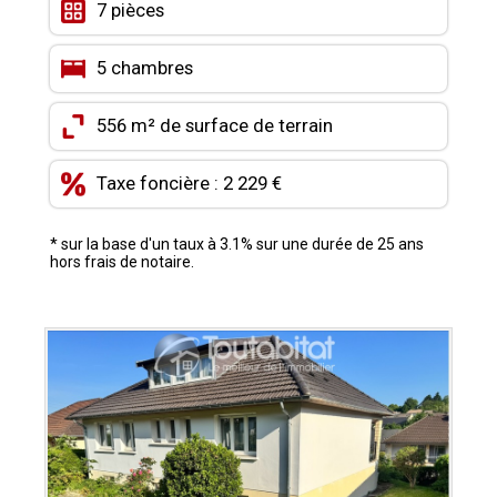
7 pièces
CONTACT
5 chambres
MON COMPTE
MES FAVORIS
556 m² de surface de terrain
Taxe foncière : 2 229 €
* sur la base d'un taux à 3.1% sur une durée de 25 ans
hors frais de notaire.