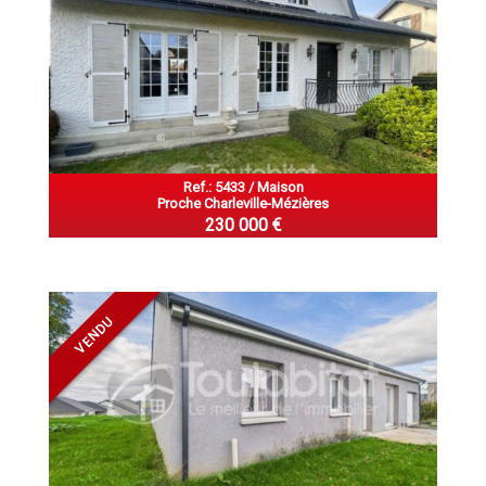
Ref.: 5433 / Maison
Proche Charleville-Mézières
230 000 €
VENDU