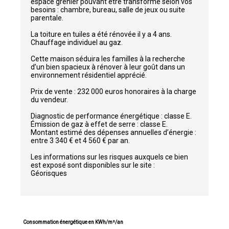
espace grenier pouvant être transformé selon vos
besoins : chambre, bureau, salle de jeux ou suite
parentale.
La toiture en tuiles a été rénovée il y a 4 ans.
Chauffage individuel au gaz.
Cette maison séduira les familles à la recherche
d’un bien spacieux à rénover à leur goût dans un
environnement résidentiel apprécié.
Prix de vente : 232 000 euros honoraires à la charge
du vendeur.
Diagnostic de performance énergétique : classe E.
Émission de gaz à effet de serre : classe E.
Montant estimé des dépenses annuelles d’énergie :
entre 3 340 € et 4 560 € par an.
Les informations sur les risques auxquels ce bien
est exposé sont disponibles sur le site :
Géorisques
Consommation énergétique en KWh/m²/an