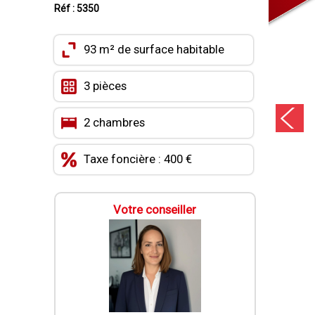
Réf : 5350
93 m² de surface habitable
3 pièces
2 chambres
Taxe foncière : 400 €
Votre conseiller