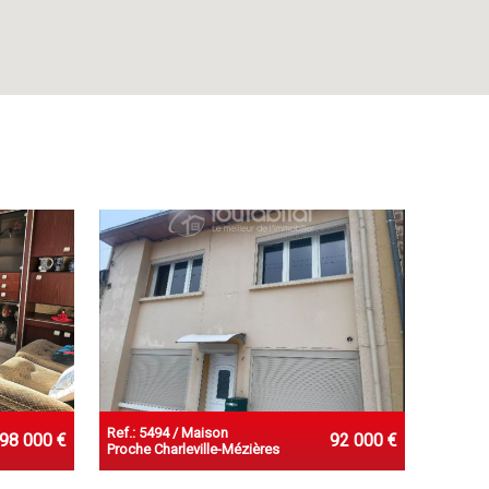
Ref.: 5494 / Maison
98 000 €
92 000 €
Proche Charleville-Mézières