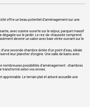
l côté offre un beau potentiel d’aménagement sur une
rsante, avec cuisine ouverte sur le séjour, parquet massif
e dégagée sur le jardin. Le rez-de-chaussée comprend
sément devenir un salon avec baie vitrée ouvrant sur le
t d’une seconde chambre dotée d’un point d’eau, idéale
ervé leur plancher d’origine. Une salle de bains avec
nt de nombreuses possibilités d’aménagement : chambres
re transformé selon vos envies.
 appréciable. Le terrain plat et arboré accueille une