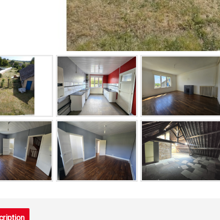
ription