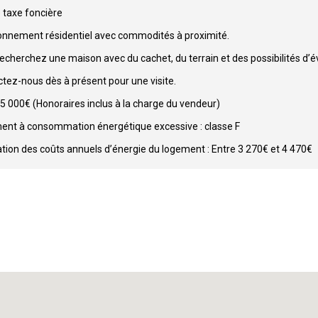
e taxe foncière
onnement résidentiel avec commodités à proximité.
echerchez une maison avec du cachet, du terrain et des possibilités d’év
tez-nous dès à présent pour une visite.
 95 000€ (Honoraires inclus à la charge du vendeur)
nt à consommation énergétique excessive : classe F
tion des coûts annuels d’énergie du logement : Entre 3 270€ et 4 470€