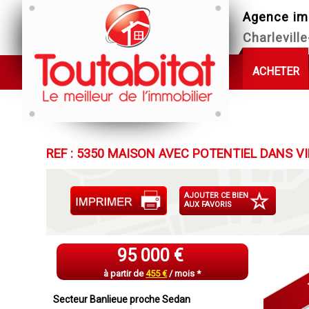
Agence im
Charlevill
ACHETER
REF : 5350 MAISON AVEC POTENTIEL DANS V
AJOUTER CE BIEN
AUX FAVORIS
95 000 €
à partir de
455 €
/ mois *
Secteur Banlieue proche Sedan