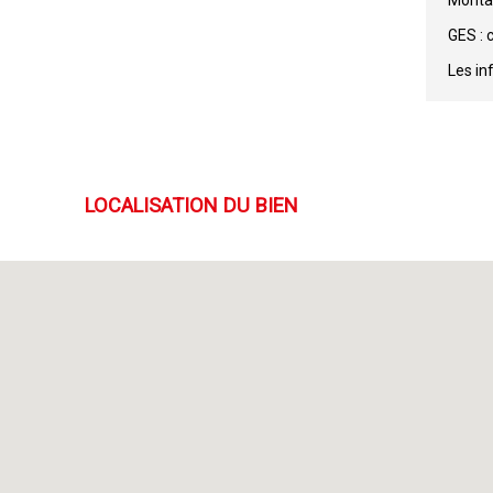
Montan
GES : 
Les in
LOCALISATION DU BIEN