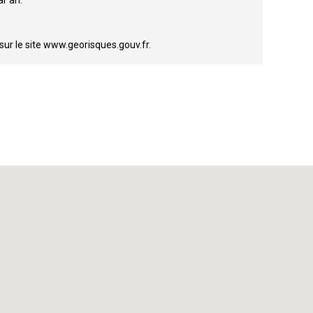
r an.
sur le site www.georisques.gouv.fr.