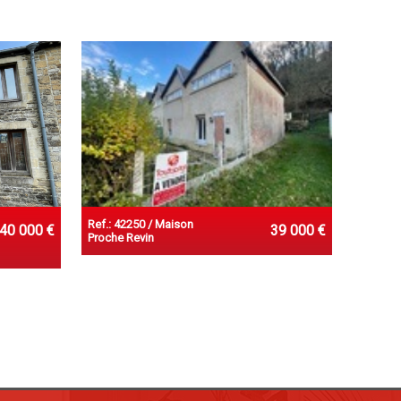
Ref.: 42250 / Maison
40 000 €
39 000 €
Proche Revin