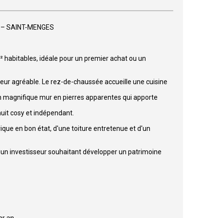
T – SAINT-MENGES
 habitables, idéale pour un premier achat ou un
érieur agréable. Le rez-de-chaussée accueille une cuisine
un magnifique mur en pierres apparentes qui apporte
uit cosy et indépendant.
ique en bon état, d'une toiture entretenue et d'un
r un investisseur souhaitant développer un patrimoine