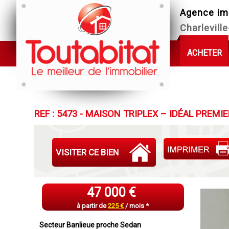
Agence im
Charlevill
ACHETER
REF : 5473 - MAISON TRIPLEX – IDÉAL PRE
VISITER CE BIEN
47 000 €
à partir de
225 €
/ mois *
Secteur Banlieue proche Sedan