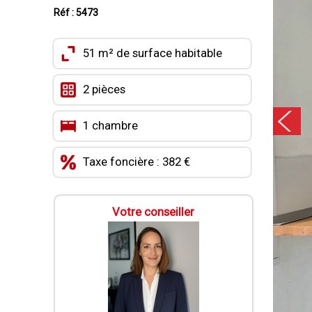
Réf : 5473
51 m² de surface habitable
2 pièces
1 chambre
Taxe foncière : 382 €
Votre conseiller