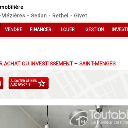
mobilière
e-Mézières - Sedan - Rethel - Givet
VENDRE
FINANCER
LOUER
GESTION
INVEST
MIER ACHAT OU INVESTISSEMENT – SAINT-MENGES
AJOUTER CE BIEN
AUX FAVORIS