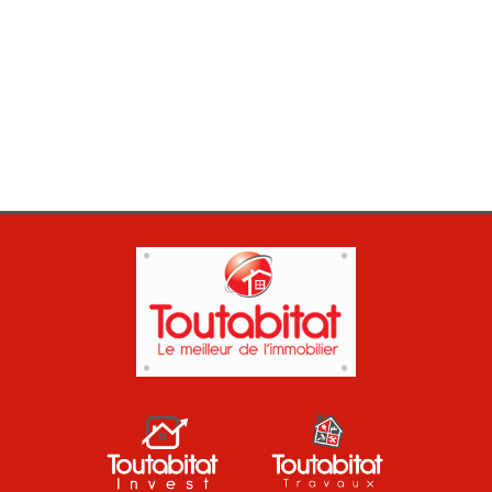
CONTACT
MON COMPTE
MES FAVORIS