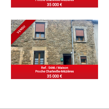
35 000 €
VENDU
Ref.: 5446 / Maison
Proche Charleville-Mézières
35 000 €