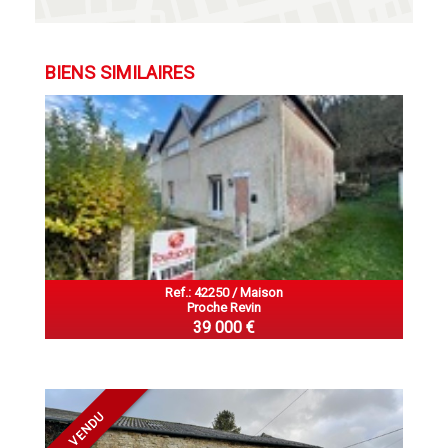
BIENS SIMILAIRES
Ref.: 42250 / Maison
Proche Revin
39 000 €
VENDU