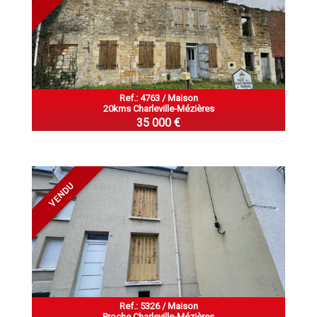
Ref.: 4763 / Maison
20kms Charleville-Mézières
35 000 €
VENDU
Ref.: 5326 / Maison
Proche Charleville-Mézières