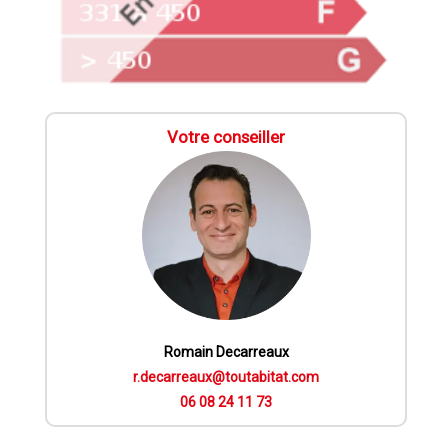
Votre conseiller
Romain Decarreaux
r.decarreaux@toutabitat.com
06 08 24 11 73