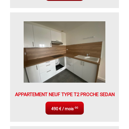
APPARTEMENT NEUF TYPE T2 PROCHE SEDAN
cc
490 € / mois