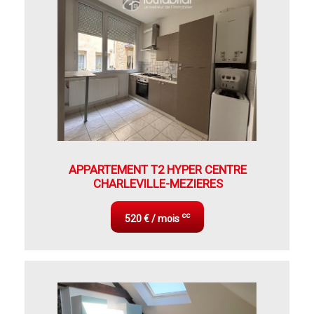
APPARTEMENT T2 HYPER CENTRE
CHARLEVILLE-MEZIERES
cc
520 € / mois