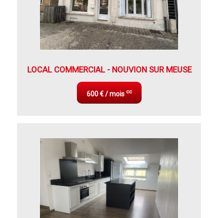
LOCAL COMMERCIAL - NOUVION SUR MEUSE
cc
600 € / mois